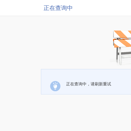
正在查询中
正在查询中，请刷新重试